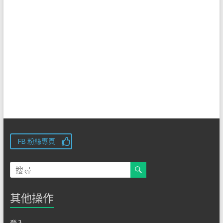
FB 粉絲專頁
其他操作
登入