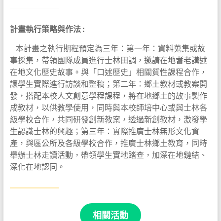
計畫執行策略與作法 :
本計畫之執行期程預定為三年：第一年：資料蒐集或故
事採集，帶領團隊成員進行士林田調，邀請在地耆老講述
在地文化歷史故事。與「口述歷史」相關質性課程合作，
讓學生實際進行訪談和整稿；第二年：鄉土教材或教案開
發，搭配本校人文創意學程課程，將在地鄉土的故事製作
成教材，以供教學使用，同時與本校師培中心或與士林各
級學校合作，共同研發創新教案，透過新創教材，激發學
生認識士林的興趣；第三年：實際推廣士林無形文化資
產，與區公所及各級學校合作，推廣士林鄉土教育，同時
舉辦士林走讀活動，帶領學生實地踏查，加深在地鏈結、
深化在地認同。
相關活動