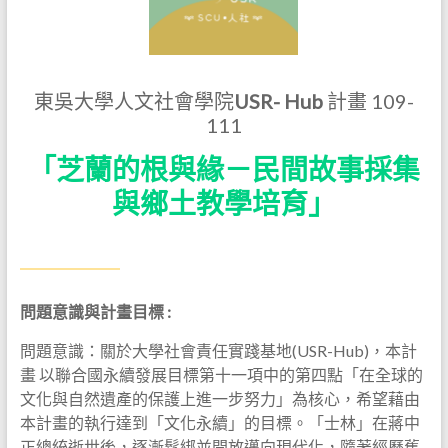
東吳大學人文社會學院
USR- Hub
計畫 109-
111
「芝蘭的根與緣－民間故事採集
與鄉土教學培育」
問題意識與計畫目標 :
問題意識：關於大學社會責任實踐基地(USR-Hub)，本計
畫 以聯合國永續發展目標第十一項中的第四點「在全球的
文化與自然遺產的保護上進一步努力」為核心，希望藉由
本計畫的執行達到「文化永續」的目標。「士林」在蔣中
正總統逝世後，逐漸鬆綁並開放邁向現代化，隨著經歷舊