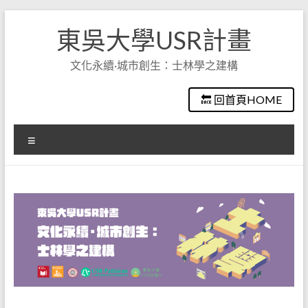
Skip
to
東吳大學USR計畫
content
文化永續·城市創生：士林學之建構
🔙 回首頁HOME
選
單