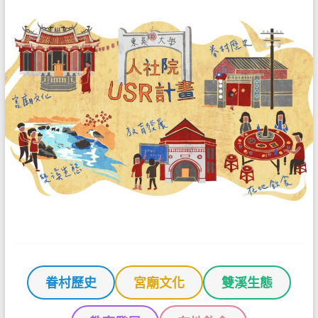
眷村歷史
宮廟文化
雙溪生態