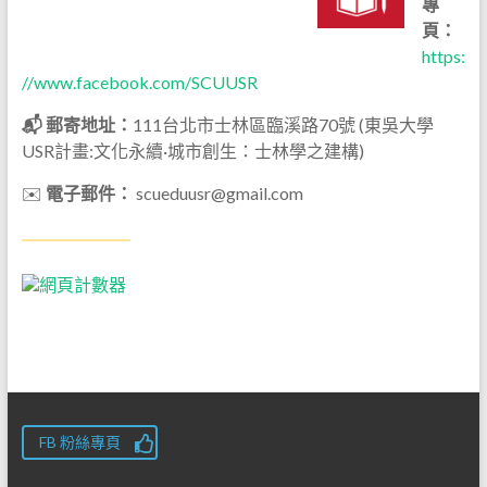
專
頁：
https:
//www.facebook.com/SCUUSR
📬 郵寄地址：
111台北市士林區臨溪路70號 (東吳大學
USR計畫:文化永續·城市創生：士林學之建構)
✉️
電子郵件：
scueduusr@gmail.com
FB 粉絲專頁