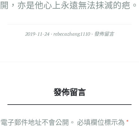
開，亦是他心上永遠無法抹滅的疤。
2019-11-24
rebecazhang1110
發佈留言
發佈留言
的電子郵件地址不會公開。
必填欄位標示為
*