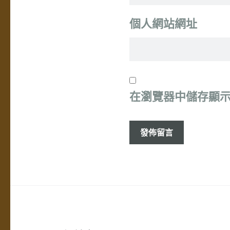
個人網站網址
在
瀏覽器
中儲存顯