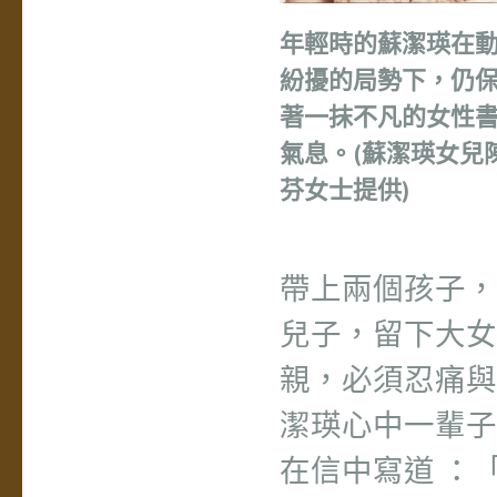
年輕時的蘇潔瑛在
紛擾的局勢下，仍
著一抹不凡的女性
氣息。(蘇潔瑛女兒
芬女士提供)
帶上兩個孩子，
兒子，留下大女
親，必須忍痛與
潔瑛心中一輩子
在信中寫道 ：