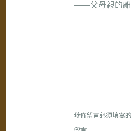
――父母親的離
發佈留言必須填寫
留言