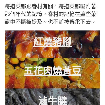
每道菜都跟眷村有關，每道菜都吸附著
那個年代的記憶，眷村的記憶在這些菜
餚中不斷被提及、也不斷被傳承下去。
紅燒豬腳
五花肉燒黃豆
滷牛腱