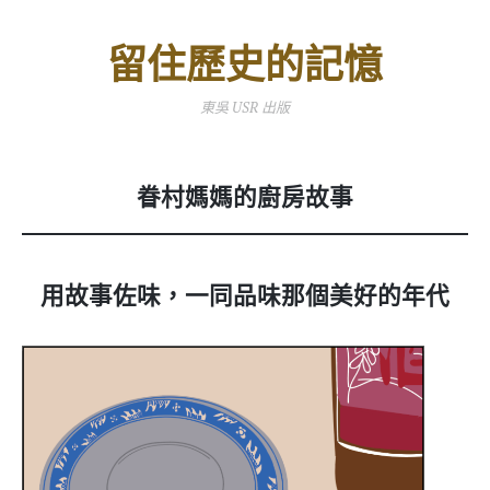
留住歷史的記憶
東吳 USR 出版
眷村媽媽的廚房故事
用故事佐味，一同品味那個美好的年代