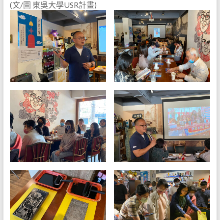
(文/圖 東吳大學USR計畫)