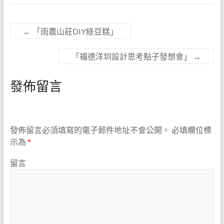
←
「雨農山莊DIY綠豆糕」
「福德洋圳設計思考點子發想會」
→
發佈留言
發佈留言必須填寫的電子郵件地址不會公開。
必填欄位標
示為
*
留言