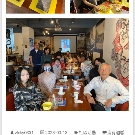
vicky0331
2023-03-13
社區活動
沒有迴響