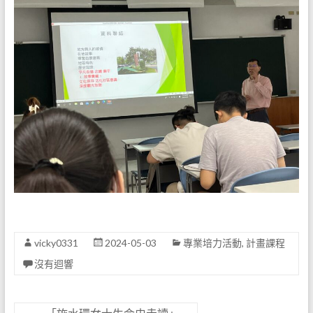
vicky0331
2024-05-03
專業培力活動
,
計畫課程
沒有迴響