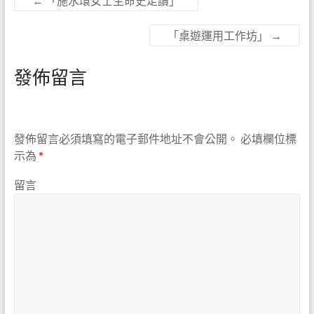
←
「施水環女士生命史走讀」
「桌遊運用工作坊」
→
發佈留言
發佈留言必須填寫的電子郵件地址不會公開。
必填欄位標
示為
*
留言