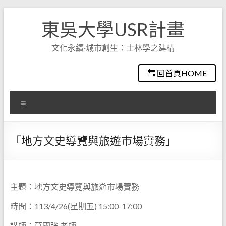
Skip
to
東吳大學USR計畫
content
文化永續·城市創生：士林學之建構
🔙 回首頁HOME
選
單
「地方文史導覽與旅遊市場實務」
主題：地方文史導覽與旅遊市場實務
時間：113/4/26(星期五) 15:00-17:00
講師：莫國強 老師