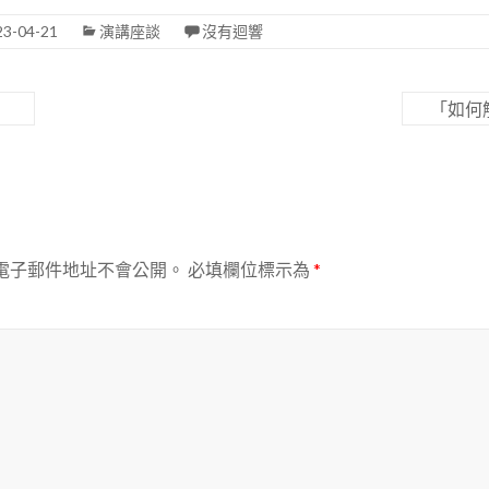
23-04-21
演講座談
沒有迴響
」
「如何
電子郵件地址不會公開。
必填欄位標示為
*