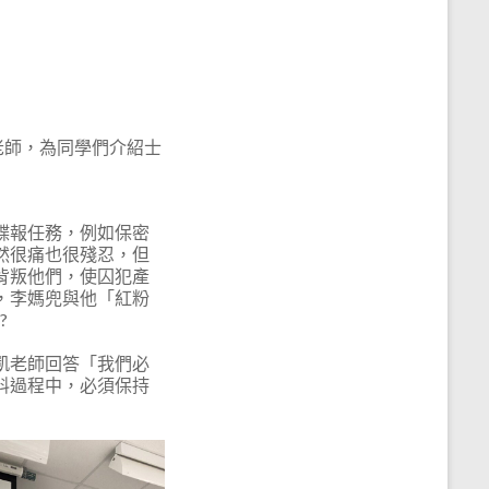
老師，為同學們介紹士
諜報任務，例如保密
然很痛也很殘忍，但
背叛他們，使囚犯產
，李媽兜與他「紅粉
?
凱老師回答「我們必
料過程中，必須保持