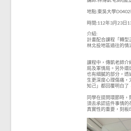
地點:東吳大學D040
時間:112年3月23日13:
介紹:
計畫配合課程「轉型
林北投地區過往的情
課程中，傳凱老師介
局及軍情局。另外還
也有細膩的部分，透
生更深度心理傷痛，
知己」都回覆明白了
同學在提問環節時，
須去承認這件事情的
真實性的重要，刻板