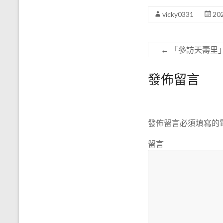
vicky0331
20
←
「參訪天壽里
發佈留言
發佈留言必須填寫的
留言