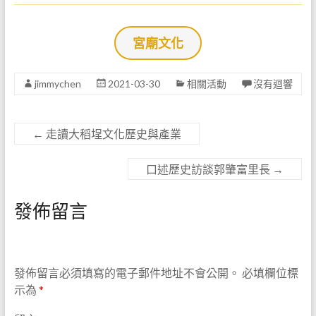
宮廟文化
jimmychen
2021-03-30
相關活動
沒有迴響
←
走讀大稻埕文化歷史與產業
口述歷史訪談郭肇富里長
→
發佈留言
發佈留言必須填寫的電子郵件地址不會公開。
必填欄位標
示為
*