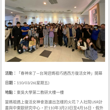
活動：
「春神來了—台灣迓媽祖巧遇西方復活女神」開幕
日期：
110/03/26(星期五)
地點：
東吳大學第二教研大樓一樓
當媽祖遇上復活女神會激盪出怎樣的火花？人社院USR計
畫與中東歐研究中心，於110年3月23日至4月16日，假外