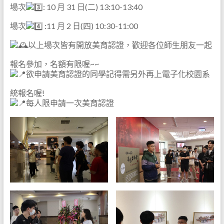
場次
: 10 月 31 日(二) 13:10-13:40
場次
:11 月 2 日(四) 10:30-11:00
以上場次皆有開放美育認證，歡迎各位師生朋友一起
報名參加，名額有限喔~~
欲申請美育認證的同學記得需另外再上電子化校園系
統報名喔!
每人限申請一次美育認證