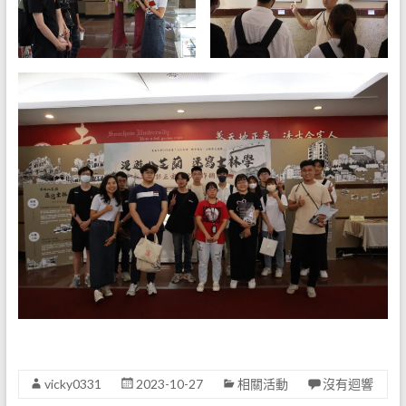
vicky0331
2023-10-27
相關活動
沒有迴響