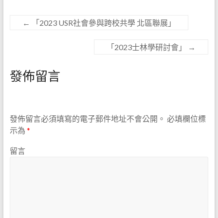
←
「2023 USR社會參與跨校共學 北區聯展」
「2023士林學研討會」
→
發佈留言
發佈留言必須填寫的電子郵件地址不會公開。
必填欄位標
示為
*
留言