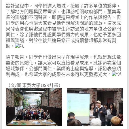
設計過程中，同學們進入場域，接觸了許多單位的夥伴，
了解地方問題與民眾需求，也拜訪相關政府部門，蒐集專
業的建議和不同聲音，即便這是課堂上的作業與報告，但
同學的用心也讓大家看見他們想解決問題的誠意。這次成
果發表會也廣邀過程中被學生拜訪過的地方單位及公部門
同仁，除了讓他們見證同學們努力的成果，也給予更多回
饋與建議，對於往後無論是修正或持續發想都非常有幫
助。
除了報告，同學們也做出原型在現場展示，也就是想法彙
整後的具體化，讓大家可以直接看見成果。感謝這次各個
場域夥伴、公部門同仁、業師的出席與指導，讓發表會順
利完成，也希望大家的成果在未來可以更發揚光大。
（文/圖 東吳大學USR計畫）