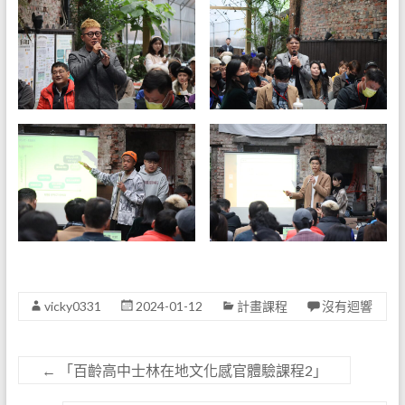
vicky0331
2024-01-12
計畫課程
沒有迴響
←
「百齡高中士林在地文化感官體驗課程2」