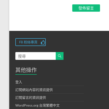
FB 粉絲專頁
其他操作
登入
訂閱網站內容的資訊提供
訂閱留言的資訊提供
WordPress.org 台灣繁體中文