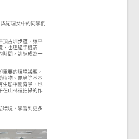
」，與衛理女中的同學們
坪頂古圳步道，讓平
境，也透過手機清
的時間，訓練成為一
卻重要的環境議題，
動植物、昆蟲等基本
有生態相關背景，也
午在山林裡拍攝的作
態環境，學習到更多