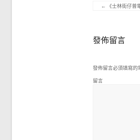
←
《士林街仔普
發佈留言
發佈留言必須填寫的
留言