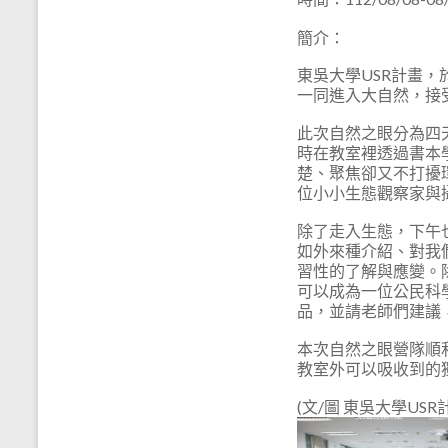
簡介：
東吳大學USR計畫，
一同進入大自然，接
此次自然之眼分為四
時在教室裡透過書本
楚、聚焦卻又不打擾
位小小生態觀察家與
除了走入生態，下午
如外來種介紹、對我
習性的了解與應變。
可以成為一位公民科
品，並請老師們建議
本次自然之眼營隊順
教室外可以吸收到的
(文/圖 東吳大學USR