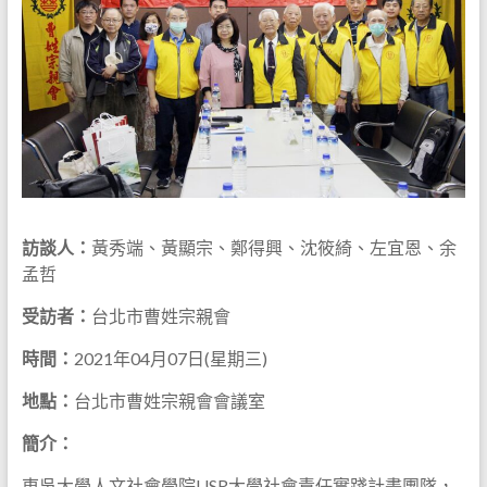
訪談人：
黃秀端、黃顯宗、鄭得興、沈筱綺、左宜恩、余
孟哲
受訪者：
台北市曹姓宗親會
時間：
2021年04月07日(星期三)
地點：
台北市曹姓宗親會會議室
簡介：
東吳大學人文社會學院USR大學社會責任實踐計畫團隊，