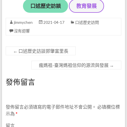
口述歷史訪談
教育發展
jimmychen
2021-04-17
口述歷史訪問
沒有迴響
←
口述歷史訪談郭肇富里長
瘋媽祖-臺灣媽祖信仰的源流與發展
→
發佈留言
發佈留言必須填寫的電子郵件地址不會公開。
必填欄位標
示為
*
留言