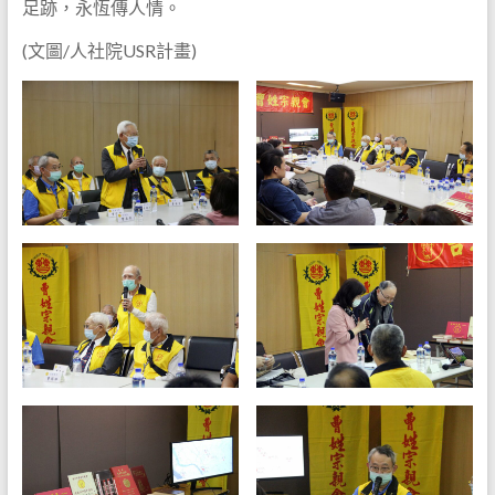
足跡，永恆傳人情。
(文圖/人社院USR計畫)