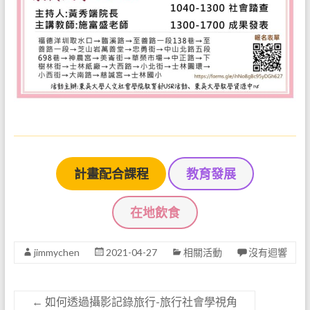
計畫配合課程
教育發展
在地飲食
jimmychen
2021-04-27
相關活動
沒有迴響
←
如何透過攝影記錄旅行-旅行社會學視角