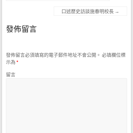
口述歷史訪談施春明校長
→
發佈留言
發佈留言必須填寫的電子郵件地址不會公開。
必填欄位標
示為
*
留言