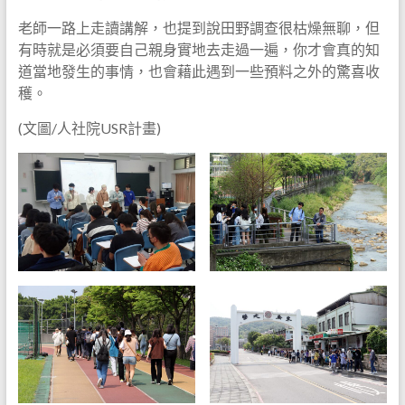
老師一路上走讀講解，也提到說田野調查很枯燥無聊，但
有時就是必須要自己親身實地去走過一遍，你才會真的知
道當地發生的事情，也會藉此遇到一些預料之外的驚喜收
穫。
(文圖/人社院USR計畫)