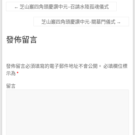
←
芝山巖四角頭慶讚中元–召請水陸孤魂儀式
芝山巖四角頭慶讚中元-關墓門儀式
→
發佈留言
發佈留言必須填寫的電子郵件地址不會公開。
必填欄位標
示為
*
留言