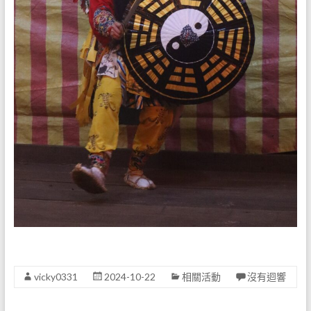
vicky0331
2024-10-22
相關活動
沒有迴響