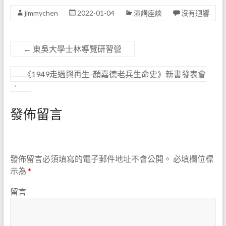
jimmychen
2022-01-04
演講座談
沒有迴響
←
東吳大學士林導覽研習營
《1949走過與再生-顏嘉德老兵生命史》新書發表會
→
發佈留言
發佈留言必須填寫的電子郵件地址不會公開。
必填欄位標
示為
*
留言