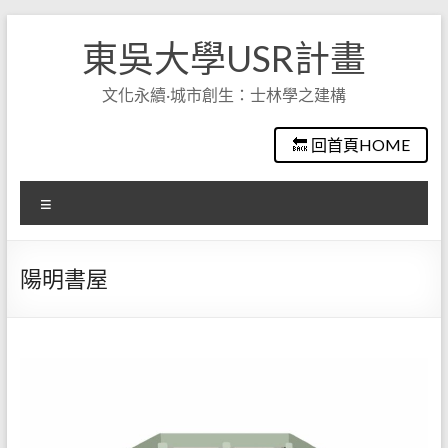
Skip
to
東吳大學USR計畫
content
文化永續·城市創生：士林學之建構
🔙 回首頁HOME
選
單
陽明書屋