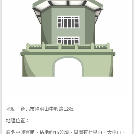
地點：台北市陽明山中興路12號
地理位置：
原名中興賓館、佔地約15公頃、周圍有七星山、大屯山、