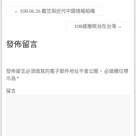
←
108.06.26 戴笠與近代中國情報組織
108威權統治在台灣
→
發佈留言
發佈留言必須填寫的電子郵件地址不會公開。
必填欄位標
示為
*
留言