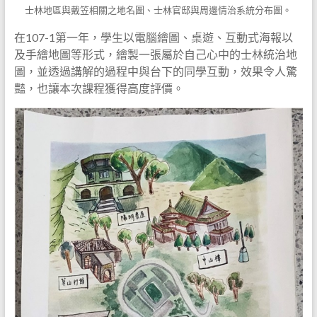
士林地區與戴笠相關之地名圖、士林官邸與周邊情治系統分布圖。
在107-1第一年，學生以電腦繪圖、桌遊、互動式海報以
及手繪地圖等形式，繪製一張屬於自己心中的士林統治地
圖，並透過講解的過程中與台下的同學互動，效果令人驚
豔，也讓本次課程獲得高度評價。