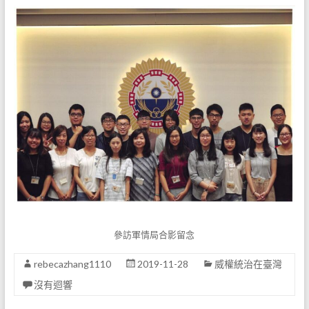
參訪軍情局合影留念
rebecazhang1110
2019-11-28
威權統治在臺灣
沒有迴響