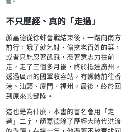
程。
不只歷經、真的「走過」
顏嘉德從徐蚌會戰結束後，一路向南方
前行，餓了就乞討、偷挖老百姓的菜，
或者只能忍著飢餓，憑著意志力往前
走，走了三個多月後，終於抵達廣州。
透過廣州的國軍收容站，有輾轉前往香
港、汕頭、廈門、福州，最後，終於回
到原來的部隊。
這也是為什麼，本書的書名會用「走
過」二字，顏嘉德除了歷經大時代洪流
的洗鍊，在這一年，他憑著不放棄找回