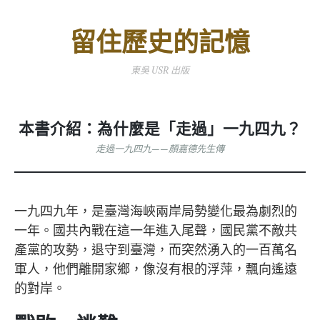
留住歷史的記憶
東吳 USR 出版
本書介紹：為什麼是「走過」一九四九？
走過一九四九——顏嘉德先生傳
一九四九年，是臺灣海峽兩岸局勢變化最為劇烈的
一年。國共內戰在這一年進入尾聲，國民黨不敵共
產黨的攻勢，退守到臺灣，而突然湧入的一百萬名
軍人，他們離開家鄉，像沒有根的浮萍，飄向遙遠
的對岸。