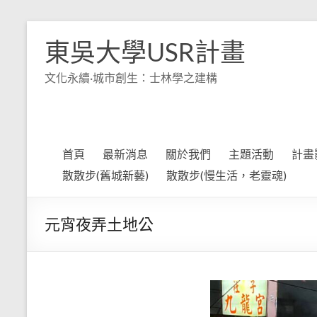
Skip
to
東吳大學USR計畫
content
文化永續·城市創生：士林學之建構
首頁
最新消息
關於我們
主題活動
計畫
散散步(舊城新藝)
散散步(慢生活，老靈魂)
元宵夜弄土地公