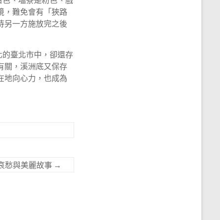
境，難免會有「狹路
待另一方施放完之後
化的臺北市中，卻還存
有關，溪洲底又保存
在地向心力，也成為
哀愁與美麗故事
→