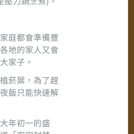
是壓力鍋烹煮)。
家庭都會準備豐
各地的家人又會
大家子。
植菸葉，為了趕
年夜飯只能快速解
備大年初一的盛