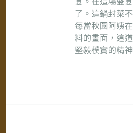
宴。在這場盛宴
了。這鍋封菜不
每當秋圓阿姨在
料的畫面，這道
堅毅樸實的精神