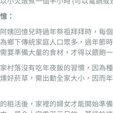
以小火燉煮一個半小時 (可以電鍋或
憶：
阿姨回憶兒時過年祭祖拜拜時，每個
為鄉下傳統家庭人口眾多，過年節時
需要準備大量的食材，才得以餵飽一
家村落沒有吃年夜飯的習慣，因為種
前燻好菸草，需出動全家大小，因而
苦的粗活後，家裡的婦女才能開始準