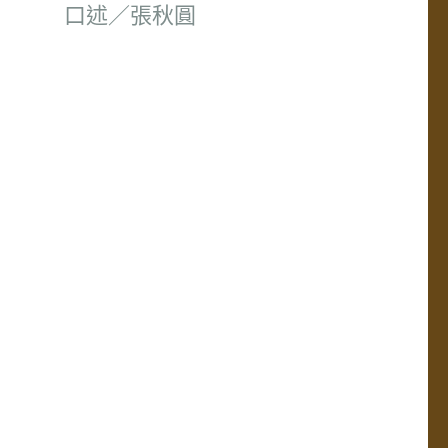
口述／張秋圓