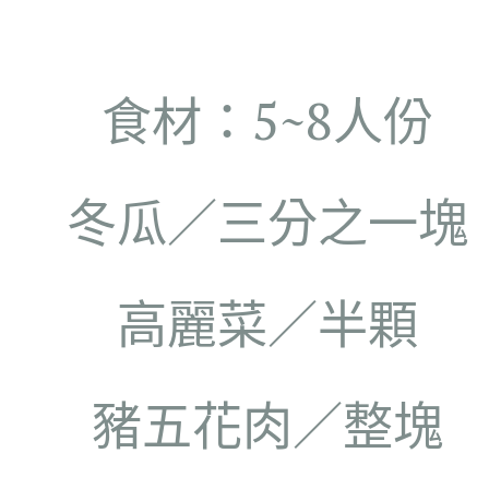
食材：5~8人份
冬瓜／三分之一塊
高麗菜／半顆
豬五花肉／整塊