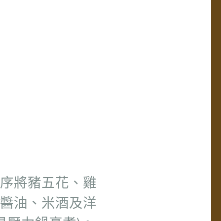
序將豬五花、雞
醬油、米酒及洋