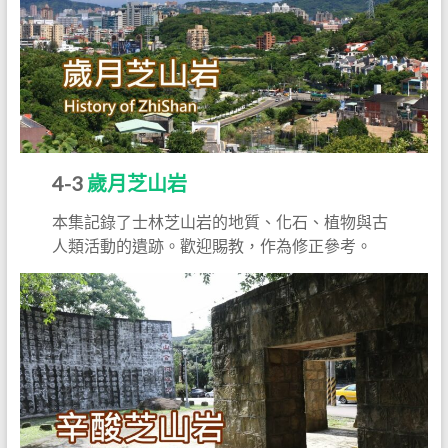
4-3
歲月芝山岩
本集記錄了士林芝山岩的地質、化石、植物與古
人類活動的遺跡。歡迎賜教，作為修正參考。