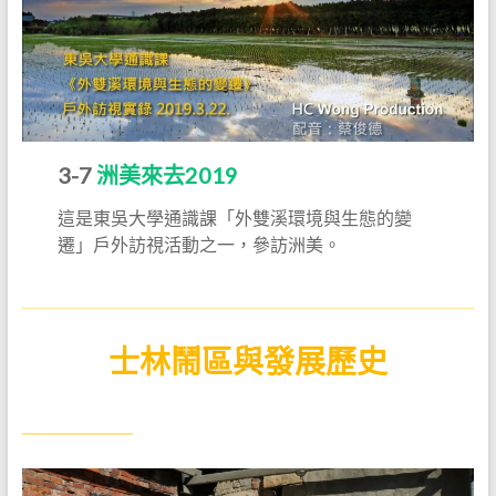
3-7
洲美來去2019
這是東吳大學通識課「外雙溪環境與生態的變
遷」戶外訪視活動之一，參訪洲美。
士林鬧區與發展歷史