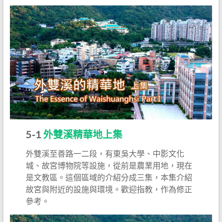
5-1
外雙溪精華地上集
外雙溪至善路一二段，有東吳大學、中影文化
城、故宮博物院等設施，從前是農業用地，現在
是文教區。這個區域的介紹分成三集，本集介紹
故宮與附近的設施與環境。歡迎指教，作為修正
參考。