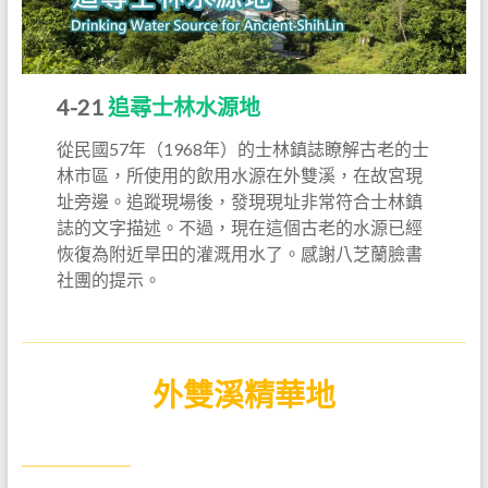
4-21
追尋士林水源地
從民國57年（1968年）的士林鎮誌瞭解古老的士
林市區，所使用的飲用水源在外雙溪，在故宮現
址旁邊。追蹤現場後，發現現址非常符合士林鎮
誌的文字描述。不過，現在這個古老的水源已經
恢復為附近旱田的灌溉用水了。感謝八芝蘭臉書
社團的提示。
外雙溪精華地