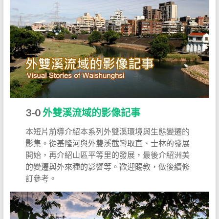
3-0
外雙溪流域的影像記事
本短片前導介紹本系列外雙溪環境與生態變遷的
影集。從基隆河與外雙溪截彎取直、士林的發展
開始，再介紹山區平等里的發展，最後介紹洲美
的變遷與外來種的影響等。歡迎賜教，做後續修
訂參考。