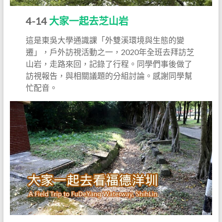
4-14
大家一起去芝山岩
這是東吳大學通識課「外雙溪環境與生態的變
遷」，戶外訪視活動之一，2020年全班去拜訪芝
山岩，走路來回，記錄了行程。同學們事後做了
訪視報告，與相關議題的分組討論。感謝同學幫
忙配音。