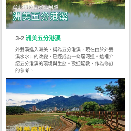
3-2
洲美五分港溪
外雙溪進入洲美，稱為五分港溪，現在由於外雙
溪水水口的改變，已經成為一條廢河道。這裡介
紹五分港溪的環境與生態。歡迎賜教，作為修訂
的參考。