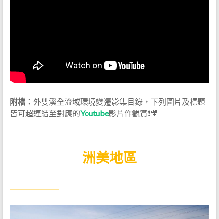
附檔：
外雙溪全流域環境變遷影集目錄，下列圖片及標題
皆可超連結至對應的
Youtube
影片作觀賞❗🎥
洲美地區