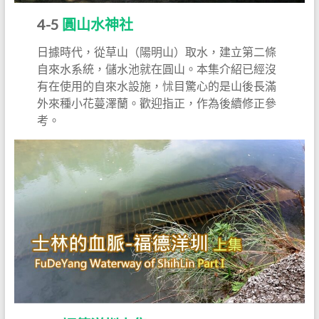
4-5
圓山水神社
日據時代，從草山（陽明山）取水，建立第二條
自來水系統，儲水池就在圓山。本集介紹已經沒
有在使用的自來水設施，怵目驚心的是山後長滿
外來種小花蔓澤蘭。歡迎指正，作為後續修正參
考。