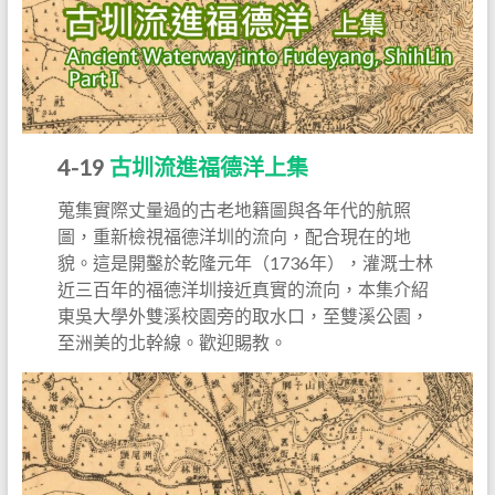
4-19
古圳流進福德洋上集
蒐集實際丈量過的古老地籍圖與各年代的航照
圖，重新檢視福德洋圳的流向，配合現在的地
貌。這是開鑿於乾隆元年（1736年），灌溉士林
近三百年的福德洋圳接近真實的流向，本集介紹
東吳大學外雙溪校園旁的取水口，至雙溪公園，
至洲美的北幹線。歡迎賜教。