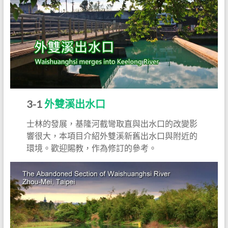
3-1
外雙溪出水口
士林的發展，基隆河截彎取直與出水口的改變影
響很大，本項目介紹外雙溪新舊出水口與附近的
環境。歡迎賜教，作為修訂的參考。