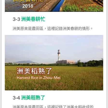
3-3
洲美春耕忙
洲美原來是農田區，這裡記錄洲美春耕的情形。
3-4
洲美稻熟了
洲美原本是農田區，這裡記錄了洲美水稻收成的