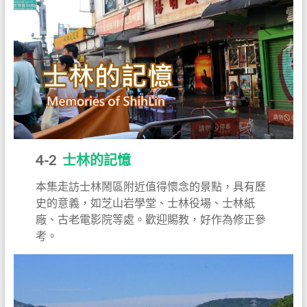
4-2
士林的記憶
本集走訪士林鬧區附近值得懷念的景點，具有歷
史的意義，如芝山岩學堂、士林役場、士林紙
廠、古老電影院等處。歡迎賜教，好作為修正參
考。