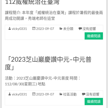
112威權統治在臺灣
課程簡介: 本年度「威權統治在臺灣」課程於暑假的最後兩
周成功開課，秀端老師在這堂
vicky0331
2023-09-07
未分類
沒有迴響
繼續閱讀
「2023芝山巖慶讚中元–中元普
度」
活動：2023芝山巖慶讚中元-中元普度 時間：
112/08/30(星期三) 地點
vicky0331
2023-09-07
社區活動
沒有迴響
繼續閱讀