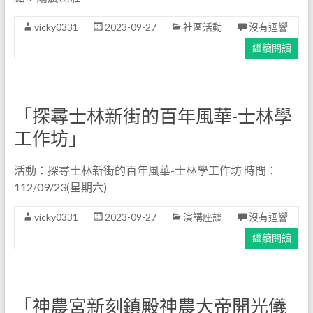
vicky0331
2023-09-27
社區活動
沒有迴響
繼續閱讀
「探尋士林新街的百年風華-士林學
工作坊」
活動：探尋士林新街的百年風華-士林學工作坊 時間：
112/09/23(星期六)
vicky0331
2023-09-27
演講座談
沒有迴響
繼續閱讀
「神農宮新刻鎮殿神農大帝開光儀