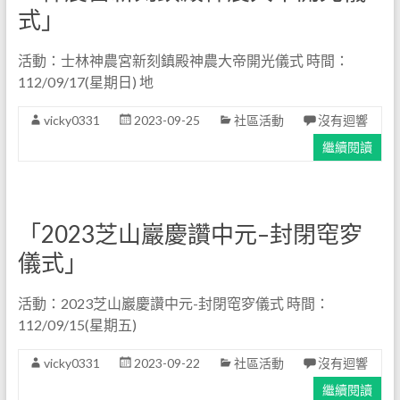
式」
活動：士林神農宮新刻鎮殿神農大帝開光儀式 時間：
112/09/17(星期日) 地
vicky0331
2023-09-25
社區活動
沒有迴響
繼續閱讀
「2023芝山巖慶讚中元–封閉窀穸
儀式」
活動：2023芝山巖慶讚中元-封閉窀穸儀式 時間：
112/09/15(星期五)
vicky0331
2023-09-22
社區活動
沒有迴響
繼續閱讀