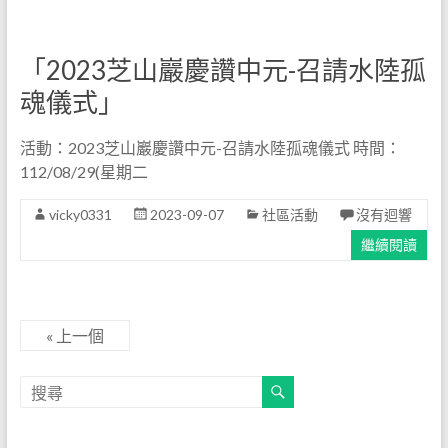
「2023芝山巖慶讚中元-召請水陸孤
魂儀式」
活動：2023芝山巖慶讚中元-召請水陸孤魂儀式 時間：
112/08/29(星期二
vicky0331
2023-09-07
社區活動
沒有迴響
繼續閱讀
« 上一個