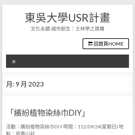
Skip
to
東吳大學USR計畫
content
文化永續·城市創生：士林學之建構
🔙 回首頁HOME
選
單
月:
9 月 2023
「繽紛植物染絲巾DIY」
活動：繽紛植物染絲巾DIY 時間：112/09/24(星期日) 地
點：雨農山莊