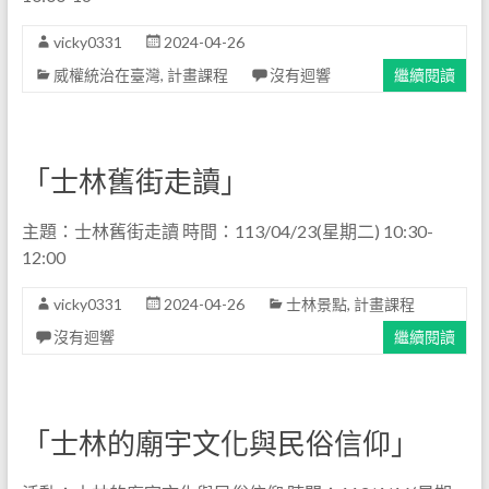
vicky0331
2024-04-26
威權統治在臺灣
,
計畫課程
沒有迴響
繼續閱讀
「士林舊街走讀」
主題：士林舊街走讀 時間：113/04/23(星期二) 10:30-
12:00
vicky0331
2024-04-26
士林景點
,
計畫課程
沒有迴響
繼續閱讀
「士林的廟宇文化與民俗信仰」