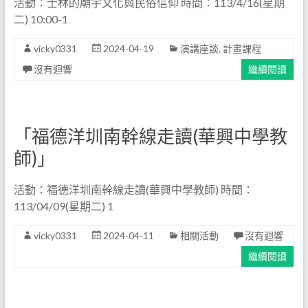
活動：士林的廟宇文化與民俗信仰 時間：113/4/16(星期
二) 10:00-1
vicky0331
2024-04-19
演講座談
,
計畫課程
沒有迴響
繼續閱讀
「福德洋圳南幹線走讀(華興中學教
師)」
活動：福德洋圳南幹線走讀(華興中學教師) 時間：
113/04/09(星期二) 1
vicky0331
2024-04-11
相關活動
沒有迴響
繼續閱讀