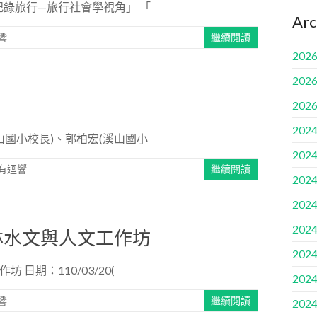
記錄旅行—旅行社會學視角」 「
Arc
響
繼續閱讀
2026
2026
2026
2024
山國小校長)、郭柏宏(溪山國小
2024
有迴響
繼續閱讀
2024
2024
2024
林水文與人文工作坊
2024
期：110/03/20(
2024
響
繼續閱讀
2024