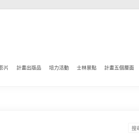
影片
計畫出版品
培力活動
士林景點
計畫五個層面