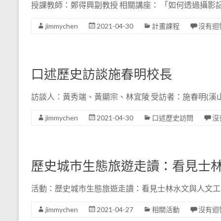
授課教師：鄭得興副教授 相關講座： 「如何透過攝影
jimmychen
2021-04-30
計畫課程
沒有迴
口述歷史訪談施春明校長
訪談人：黃秀端、黃顯宗、林宜陵 受訪者：施春明(溪
jimmychen
2021-04-30
口述歷史訪問
沒
歷史城市生態旅遊走讀：看見士
活動：歷史城市生態旅遊走讀：看見士林水文與人文工作坊 日
jimmychen
2021-04-27
相關活動
沒有迴