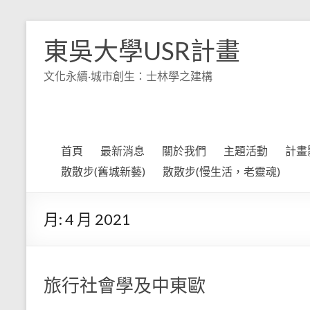
Skip
to
東吳大學USR計畫
content
文化永續·城市創生：士林學之建構
首頁
最新消息
關於我們
主題活動
計畫
散散步(舊城新藝)
散散步(慢生活，老靈魂)
月:
4 月 2021
旅行社會學及中東歐