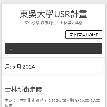
Skip
to
東吳大學USR計畫
content
文化永續·城市創生：士林學之建構
🔙 回首頁HOME
選
單
月:
5 月 2024
士林新街走讀
主題：士林新街走讀 時間：113/5/3(星期五) 15:00-17:00
講師