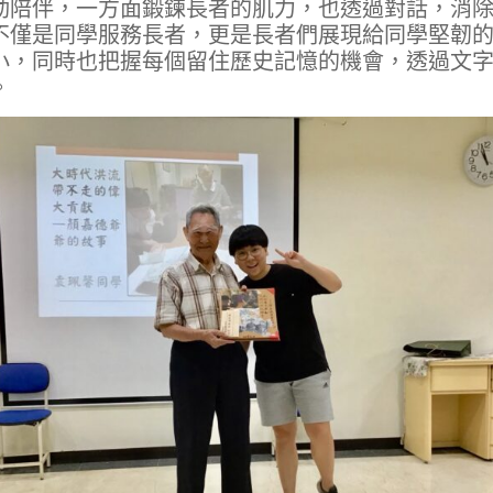
動陪伴，一方面鍛鍊長者的肌力，也透過對話，消
不僅是同學服務長者，更是長者們展現給同學堅韌
小，同時也把握每個留住歷史記憶的機會，透過文
。