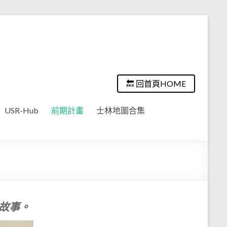
🔙 回首頁HOME
USR-Hub
前期計畫
士林地圖合集
故事。