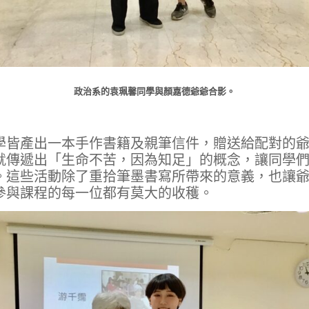
政治系的袁珮馨同學與顏嘉德爺爺合影。
學皆產出一本手作書籍及親筆信件，贈送給配對的
就傳遞出「生命不苦，因為知足」的概念，讓同學
。這些活動除了重拾筆墨書寫所帶來的意義，也讓
參與課程的每一位都有莫大的收穫。