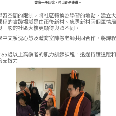
書寫一段回憶，付出即是獲得。
學習空間的限制，將社區轉換為學習的地點，建立
課程的實踐場域是由雨後新村、忠勇新村兩個軍情
與一般的社區大樓更顯得與眾不同。
學中文系沈心慧及體育室陳怨老師共同合作，將課
設計65歲以上高齡者的肌力訓練課程。透過持續追蹤
的支撐力。