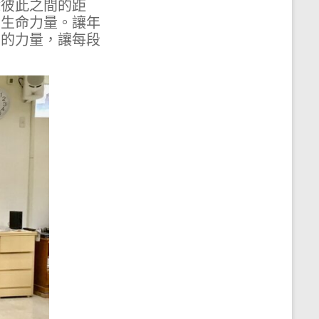
除彼此之間的距
的生命力量。讓年
字的力量，讓每段