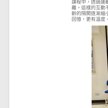
課程中，透過運
離。這樣的互動
齡的隔閡逐漸縮
回憶，更有溫度