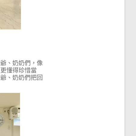
爺爺、奶奶們，像
們更懂得珍惜當
爺爺、奶奶們把回