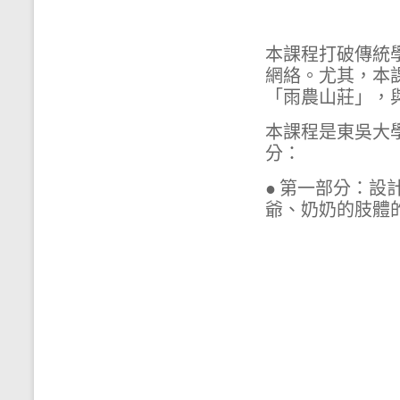
本課程打破傳統
網絡。尤其，本
「雨農山莊」，
本課程是東吳大
分：
● 第一部分：
爺、奶奶的肢體