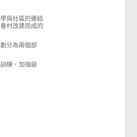
大學與社區的連結
局眷村改建而成的
程劃分為兩個部
和訓練，加強爺