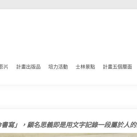
影片
計畫出版品
培力活動
士林景點
計畫五個層面
命書寫」，顧名思義即是用文字記錄一段屬於人的