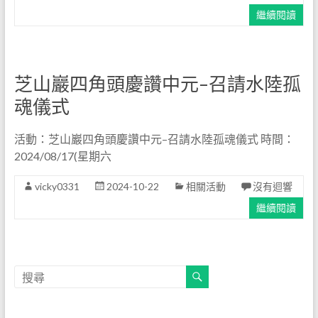
繼續閱讀
芝山巖四角頭慶讚中元–召請水陸孤
魂儀式
活動：芝山巖四角頭慶讚中元–召請水陸孤魂儀式 時間：
2024/08/17(星期六
vicky0331
2024-10-22
相關活動
沒有迴響
繼續閱讀