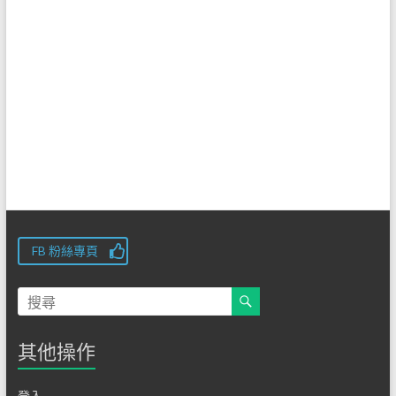
FB 粉絲專頁
其他操作
登入