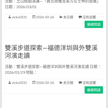
活動：芝山綠園演講—「蔣氏政權及軍方在士林的發展」
日期：2026/03/01
vicky0331
2026-03-26
未分類
沒有迴響
繼續閱讀
雙溪步道探索—福德洋圳與外雙溪
河濱走讀
活動：雙溪步道探索—福德洋圳與外雙溪河濱走讀 日期：
2026/01/29 地點：
vicky0331
2026-03-26
未分類
沒有迴響
繼續閱讀