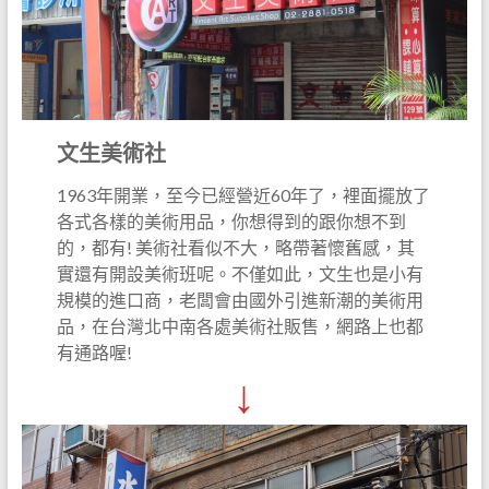
文生美術社
1963年開業，至今已經營近60年了，裡面擺放了
各式各樣的美術用品，你想得到的跟你想不到
的，都有! 美術社看似不大，略帶著懷舊感，其
實還有開設美術班呢。不僅如此，文生也是小有
規模的進口商，老闆會由國外引進新潮的美術用
品，在台灣北中南各處美術社販售，網路上也都
有通路喔!
↓