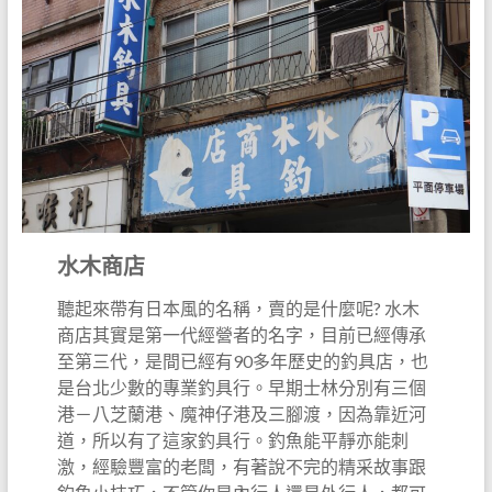
水木商店
聽起來帶有日本風的名稱，賣的是什麼呢? 水木
商店其實是第一代經營者的名字，目前已經傳承
至第三代，是間已經有90多年歷史的釣具店，也
是台北少數的專業釣具行。早期士林分別有三個
港－八芝蘭港、魔神仔港及三腳渡，因為靠近河
道，所以有了這家釣具行。釣魚能平靜亦能刺
激，經驗豐富的老闆，有著說不完的精采故事跟