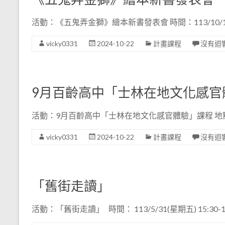
活動：《五鬼弄金獅》繪本新書發表會 時間：113/10/16
vicky0331
2024-10-22
計畫課程
沒有迴
9月百齡高中「士林在地文化感官
活動：9月百齡高中「士林在地文化感官體驗」課程 地
vicky0331
2024-10-22
計畫課程
沒有迴
「舊街走讀」
活動：「舊街走讀」 時間： 113/5/31(星期五) 15:30-1