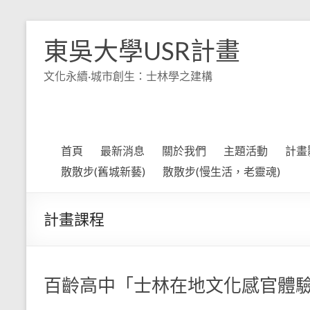
Skip
to
東吳大學USR計畫
content
文化永續·城市創生：士林學之建構
首頁
最新消息
關於我們
主題活動
計畫
散散步(舊城新藝)
散散步(慢生活，老靈魂)
計畫課程
百齡高中「士林在地文化感官體