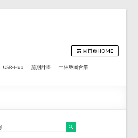
🔙 回首頁HOME
USR-Hub
前期計畫
士林地圖合集