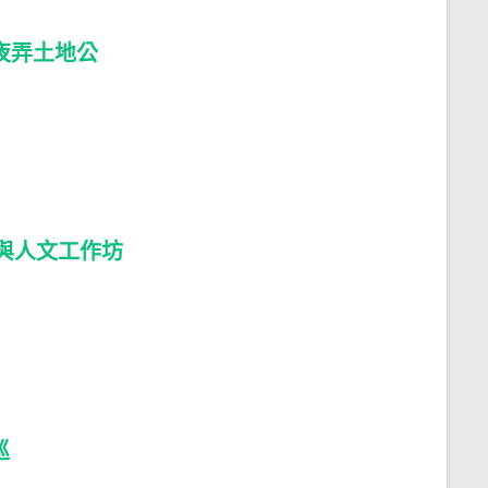
夜弄土地公
與人文工作坊
巡