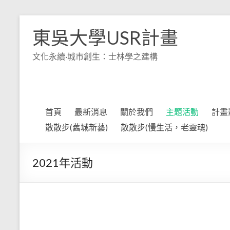
Skip
to
東吳大學USR計畫
content
文化永續·城市創生：士林學之建構
首頁
最新消息
關於我們
主題活動
計畫
散散步(舊城新藝)
散散步(慢生活，老靈魂)
2021年活動