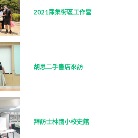
2021踩集街區工作營
胡思二手書店來訪
拜訪士林國小校史館