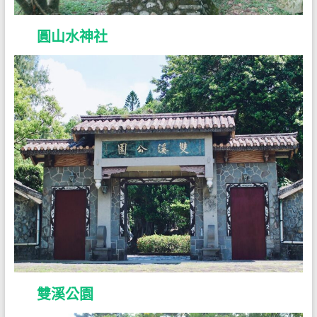
圓山水神社
雙溪公園