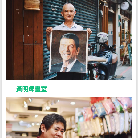
黃明輝畫室