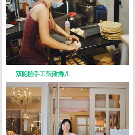
双胞胎手工蛋餅捲ㄦ