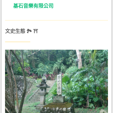
基石音樂有限公司
文史生態 🏞 ⛩