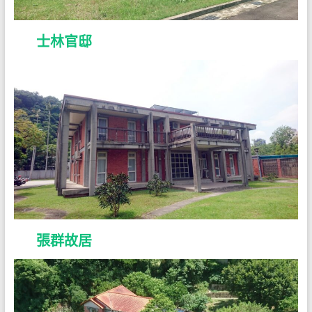
士林官邸
張群故居