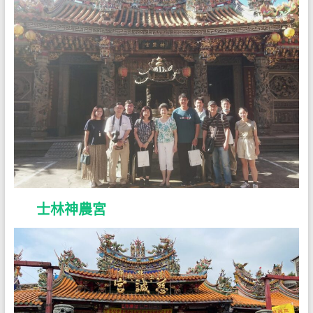
士林神農宮